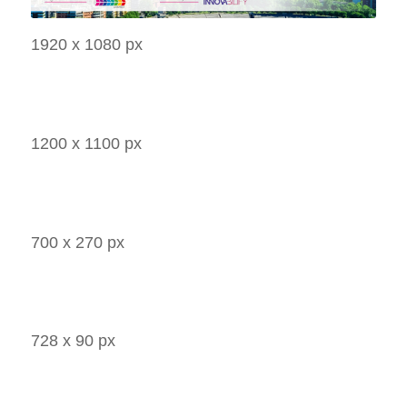
1920 x 1080 px
1200 x 1100 px
700 x 270 px
728 x 90 px