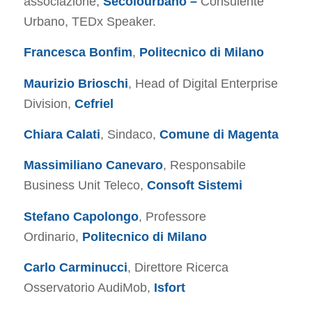
associazione,
Secolourbano –
Consulente
Urbano, TEDx Speaker.
Francesca Bonfim
,
Politecnico di Milano
Maurizio Brioschi
, Head of Digital Enterprise
Division,
Cefriel
Chiara Calati
, Sindaco,
Comune di Magenta
Massimiliano Canevaro
, Responsabile
Business Unit Teleco,
Consoft Sistemi
Stefano Capolongo
, Professore
Ordinario,
Politecnico di Milano
Carlo Carminucci
, Direttore Ricerca
Osservatorio AudiMob,
Isfort