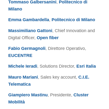
Tommaso Galbersanini
,
Politecnico di
Milano
Emma Gambardella
,
Politecnico di Milano
Massimiliano Gattoni
, Chief Innovation and
Digital Officer,
Open fiber
Fabio Germagnoli
, Direttore Operativo,
EUCENTRE
Michele Ieradi
, Solutions Director,
Esri Italia
Mauro Mariani
, Sales key account,
C.I.E.
Telematica
Giampiero Mastinu
, Presidente,
Cluster
Mobilità