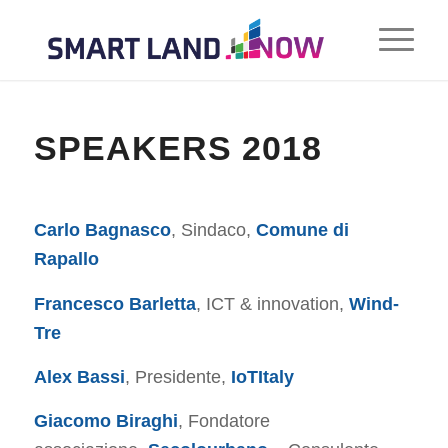
SPEAKERS 2018
Carlo Bagnasco
, Sindaco,
Comune di
Rapallo
Francesco Barletta
, ICT & innovation,
Wind-
Tre
Alex Bassi
, Presidente,
IoTItaly
Giacomo Biraghi
, Fondatore