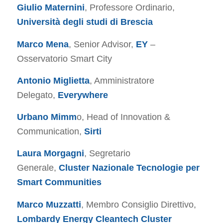
Giulio Maternini
, Professore Ordinario,
Università degli studi di Brescia
Marco Mena
, Senior Advisor,
EY
–
Osservatorio Smart City
Antonio Miglietta
, Amministratore
Delegato,
Everywhere
Urbano Mimm
o, Head of Innovation &
Communication,
Sirti
Laura Morgagni
, Segretario
Generale,
Cluster Nazionale Tecnologie per
Smart Communities
Marco Muzzatti
, Membro Consiglio Direttivo,
Lombardy Energy Cleantech Cluster