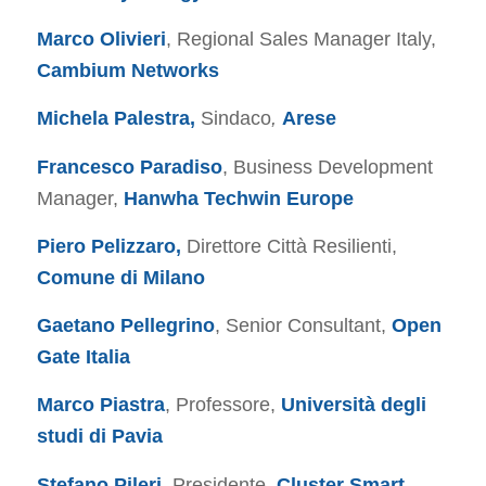
Marco Olivieri
, Regional Sales Manager Italy,
Cambium Networks
Michela Palestra,
Sindaco
,
Arese
Francesco Paradiso
, Business Development
Manager,
Hanwha Techwin Europe
Piero Pelizzaro,
Direttore Città Resilienti,
Comune di Milano
Gaetano Pellegrino
, Senior Consultant,
Open
Gate Italia
Marco Piastra
, Professore,
Università degli
studi di Pavia
Stefano Pileri
, Presidente,
Cluster Smart