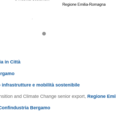
1
2
3
4
5
6
7
a in Città
ergamo
 infrastrutture e mobilità sostenibile
ransition and Climate Change senior export,
Regione Emi
Confindustria Bergamo