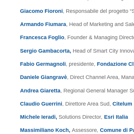
Giacomo Fioroni
, Responsabile del progetto “
Armando Fiumara
, Head of Marketing and Sal
Francesca Foglio
, Founder & Managing Direct
Sergio Gambacorta,
Head of Smart City Innova
Fabio Germagnoli
, presidente,
Fondazione Cl
Daniele Giangravè
, Direct Channel Area, Man
Andrea Giaretta
, Regional General Manager 
Claudio Guerrini
, Direttore Area Sud,
Citelum 
Michele Ieradi,
Solutions Director
,
Esri Italia
Massimiliano Koch,
Assessore
,
Comune di P