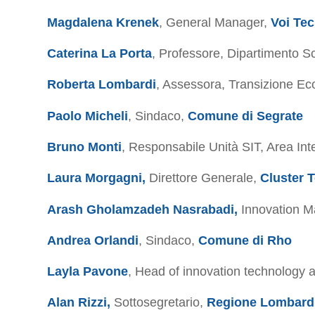
Magdalena Krenek
, General Manager,
Voi Tec
Caterina La Porta
, Professore, Dipartimento Sc
Roberta Lombardi
, Assessora, Transizione Eco
Paolo Micheli
, Sindaco,
Comune di Segrate
Bruno Monti
, Responsabile Unità SIT, Area Int
Laura Morgagni,
Direttore Generale,
Cluster 
Arash Gholamzadeh
Nasrabadi,
Innovation Ma
Andrea Orlandi
, Sindaco,
Comune di
Rho
Layla Pavone
, Head of innovation technology a
Alan Rizzi,
Sottosegretario,
Regione Lombard