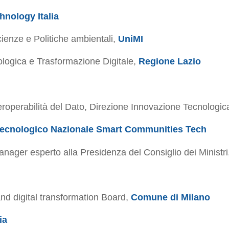
hnology Italia
ienze e Politiche ambientali,
UniMI
logica e Trasformazione Digitale,
Regione Lazio
eroperabilità del Dato, Direzione Innovazione Tecnologica
Tecnologico Nazionale Smart Communities Tech
nager esperto alla Presidenza del Consiglio dei Ministri
nd digital transformation Board,
Comune di Milano
ia