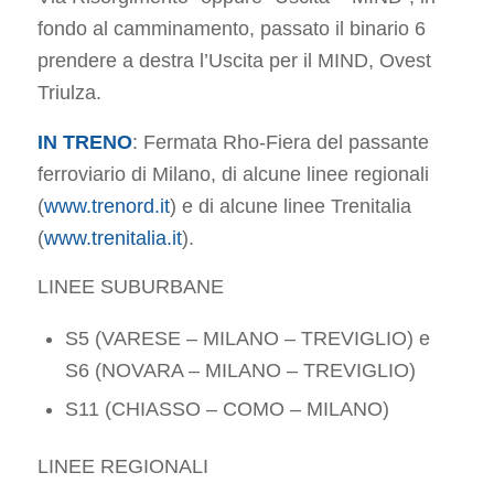
fondo al camminamento, passato il binario 6
prendere a destra l’Uscita per il MIND, Ovest
Triulza.
IN TRENO
: Fermata Rho-Fiera del passante
ferroviario di Milano, di alcune linee regionali
(
www.trenord.it
) e di alcune linee Trenitalia
(
www.trenitalia.it
).
LINEE SUBURBANE
S5 (VARESE – MILANO – TREVIGLIO) e
S6 (NOVARA – MILANO – TREVIGLIO)
S11 (CHIASSO – COMO – MILANO)
LINEE REGIONALI