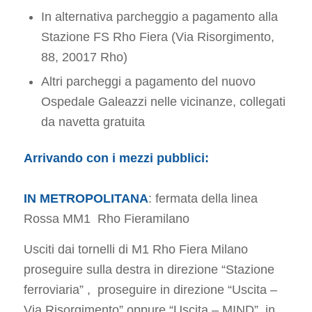
In alternativa parcheggio a pagamento alla
Stazione FS Rho Fiera (Via Risorgimento,
88, 20017 Rho)
Altri parcheggi a pagamento del nuovo
Ospedale Galeazzi nelle vicinanze, collegati
da navetta gratuita
Arrivando con i mezzi pubblici:
IN METROPOLITANA
: fermata della linea
Rossa MM1 Rho Fieramilano
Usciti dai tornelli di M1 Rho Fiera Milano
proseguire sulla destra in direzione “Stazione
ferroviaria” , proseguire in direzione “Uscita –
Via Risorgimento” oppure “Uscita – MIND”, in