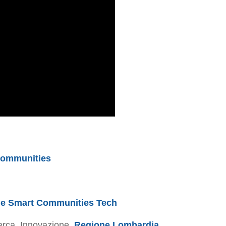
Communities
le Smart Communities Tech
cerca, Innovazione,
Regione Lombardia