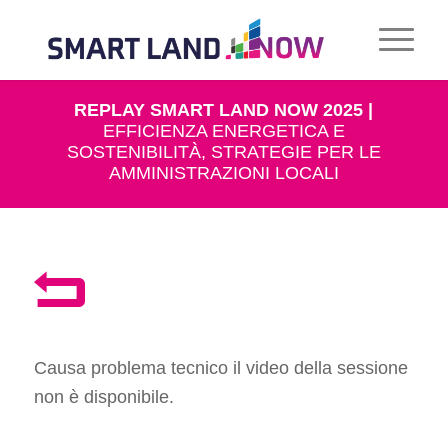
REPLAY SMART LAND NOW 2025 |
EFFICIENZA ENERGETICA E
SOSTENIBILITÀ, STRATEGIE PER LE
AMMINISTRAZIONI LOCALI
Causa problema tecnico il video della sessione
non è disponibile.