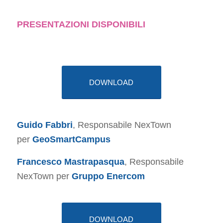
PRESENTAZIONI DISPONIBILI
DOWNLOAD
Guido Fabbri
, Responsabile NexTown
per
GeoSmartCampus
Francesco Mastrapasqua
, Responsabile
NexTown per
Gruppo Enercom
DOWNLOAD