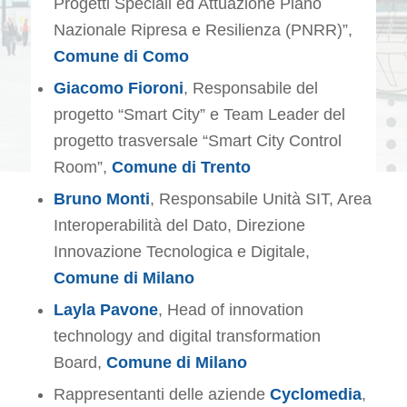
Progetti Speciali ed Attuazione Piano
Nazionale Ripresa e Resilienza (PNRR)”,
Comune di Como
Giacomo Fioroni
, Responsabile del
progetto “Smart City” e Team Leader del
progetto trasversale “Smart City Control
Room”,
Comune di
Trento
Bruno Monti
, Responsabile Unità SIT, Area
Interoperabilità del Dato, Direzione
Innovazione Tecnologica e Digitale,
Comune di Milano
Layla Pavone
, Head of innovation
technology and digital transformation
Board,
Comune di Milano
Rappresentanti delle aziende
Cyclomedia
,