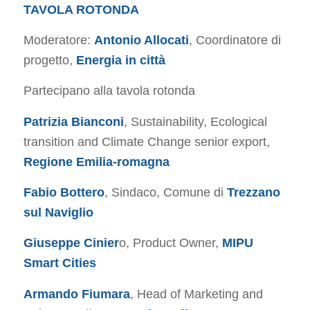
TAVOLA ROTONDA
Moderatore:
Antonio Allocati
, Coordinatore di
progetto,
Energia in città
Partecipano alla tavola rotonda
Patrizia Bianconi
, Sustainability, Ecological
transition and Climate Change senior export,
Regione Emilia-romagna
Fabio Bottero
, Sindaco, Comune di
Trezzano
sul Naviglio
Giuseppe Cinier
o, Product Owner,
MIPU
Smart Cities
Armando Fiumara
, Head of Marketing and