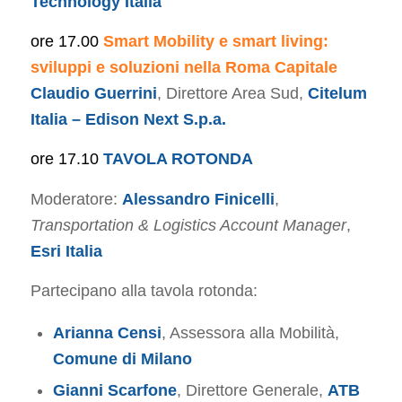
Technology Italia
ore 17.00
Smart Mobility e smart living:
sviluppi e soluzioni nella Roma Capitale
Claudio Guerrini
, Direttore Area Sud,
Citelum
Italia – Edison Next S.p.a.
ore 17.10
TAVOLA ROTONDA
Moderatore:
Alessandro Finicelli
,
Transportation & Logistics Account Manager
,
Esri Italia
Partecipano alla tavola rotonda:
Arianna Censi
, Assessora alla Mobilità,
Comune di Milano
Gianni Scarfone
, Direttore Generale,
ATB