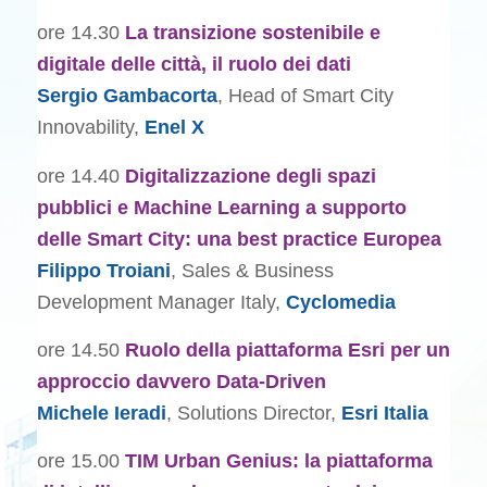
ore 14.30
La transizione sostenibile e
digitale delle città, il ruolo dei dati
Sergio Gambacorta
, Head of Smart City
Innovability,
Enel X
ore 14.40
Digitalizzazione degli spazi
pubblici e Machine Learning a supporto
delle Smart City: una best practice Europea
Filippo Troiani
, Sales & Business
Development Manager Italy,
Cyclomedia
ore 14.50
Ruolo della piattaforma Esri per un
approccio davvero Data-Driven
Michele Ieradi
, Solutions Director,
Esri Italia
ore 15.00
TIM Urban Genius: la piattaforma