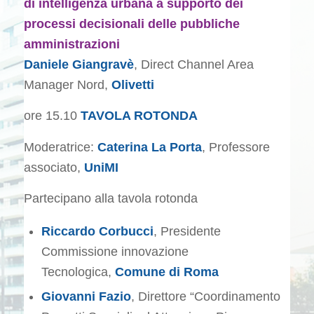
di intelligenza urbana a supporto dei
processi decisionali delle pubbliche
amministrazioni
Daniele Giangravè
, Direct Channel Area
Manager Nord,
Olivetti
ore 15.10
TAVOLA ROTONDA
Moderatrice:
Caterina La Porta
, Professore
associato,
UniMI
Partecipano alla tavola rotonda
Riccardo Corbucci
, Presidente
Commissione innovazione
Tecnologica,
Comune di Roma
Giovanni Fazio
, Direttore “Coordinamento