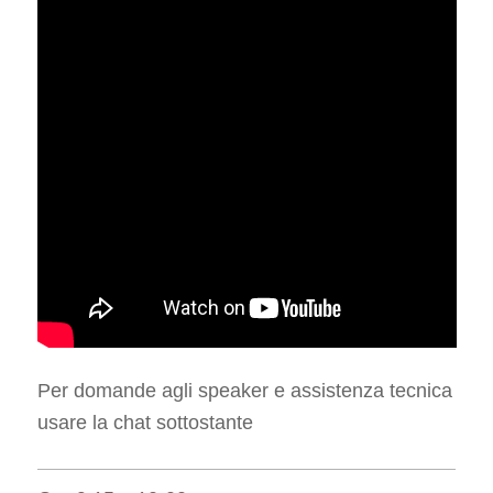
Per domande agli speaker e assistenza tecnica
usare la chat sottostante