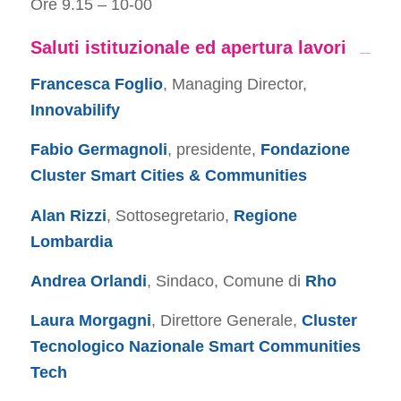
Ore 9.15 – 10-00
Saluti istituzionale ed apertura lavori
Francesca Foglio
, Managing Director,
Innovabilify
Fabio Germagnoli
, presidente,
Fondazione
Cluster Smart Cities & Communities
Alan Rizzi
, Sottosegretario,
Regione
Lombardia
Andrea Orlandi
, Sindaco, Comune di
Rho
Laura Morgagni
, Direttore Generale,
Cluster
Tecnologico Nazionale Smart Communities
Tech