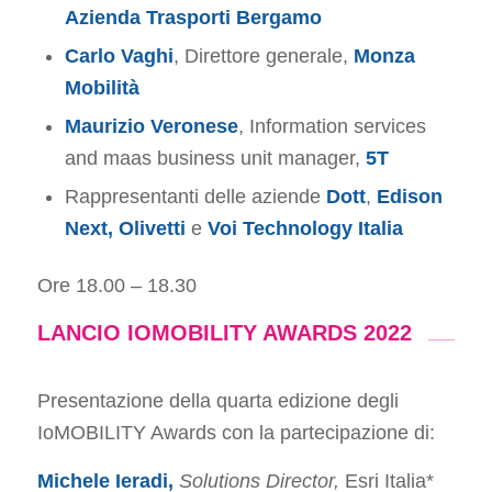
Azienda Trasporti Bergamo
Carlo Vaghi
, Direttore generale,
Monza
Mobilità
Maurizio Veronese
, Information services
and maas business unit manager,
5T
Rappresentanti delle aziende
Dott
,
Edison
Next, Olivetti
e
Voi Technology Italia
Ore 18.00 – 18.30
LANCIO IOMOBILITY AWARDS 2022
Presentazione della quarta edizione degli
IoMOBILITY Awards con la partecipazione di:
Michele Ieradi,
Solutions Director,
Esri Italia*