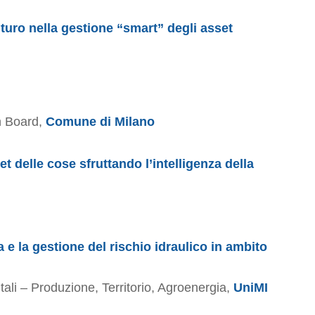
uturo nella gestione “smart” degli asset
n Board,
Comune di Milano
t delle cose sfruttando l’intelligenza della
a e la gestione del rischio idraulico in ambito
ali – Produzione, Territorio, Agroenergia,
UniMI