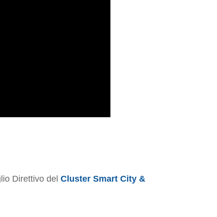
o Direttivo del
Cluster Smart City &