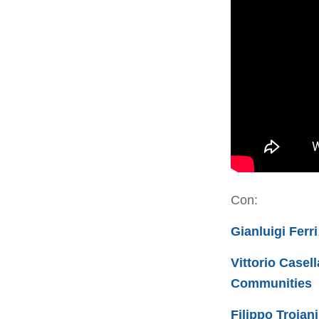
Con:
Gianluigi Ferri
Vittorio Casell
Communities
Filippo Troiani