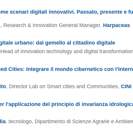
ome scenari digitali innovativi. Passato, presente e f
i
, Research & Innovation General Manager,
Harpaceas
itale urbano: dal gemello al cittadino digitale
Head of innovation technology and digital transformatio
d Cities: Integrare il mondo cibernetico con l’Interne
ito
, Director Lab on Smart cities and Communities,
CINI
r l’applicazione del principio di invarianza idrologic
dia
, tecnologo, Dipartimento di Scienze Agrarie e Ambient