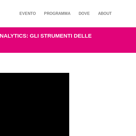
EVENTO
PROGRAMMA
DOVE
ABOUT
ANALYTICS: GLI STRUMENTI DELLE