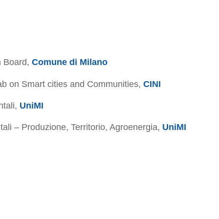
n Board,
Comune di Milano
Lab on Smart cities and Communities,
CINI
tali,
UniMI
ali – Produzione, Territorio, Agroenergia,
UniMI